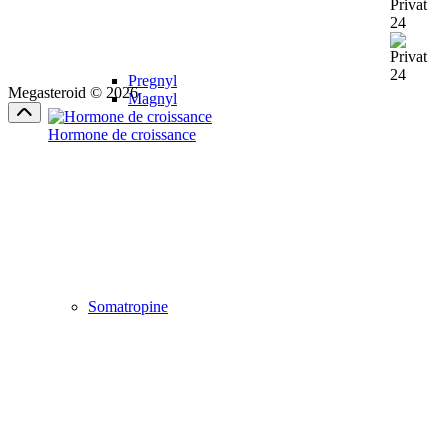
Pregnyl
Megasteroid © 2026
Magnyl
Hormone de croissance
Somatropine