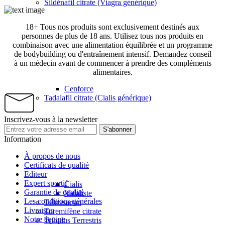
Sildénafil citrate (Viagra générique)
18+ Tous nos produits sont exclusivement destinés aux
personnes de plus de 18 ans. Utilisez tous nos produits en
combinaison avec une alimentation équilibrée et un programme
de bodybuilding ou d'entraînement intensif. Demandez conseil
à un médecin avant de commencer à prendre des compléments
alimentaires.
Cenforce
Tadalafil citrate (Cialis générique)
Inscrivez-vous à la newsletter
S'abonner
Information
À propos de nous
Certificats de qualité
Editeur
Expert sportif
Cialis
Garantie de qualité
Vidaliste
Les conditions générales
Télmisartan
Livraison
Toremifène citrate
Notre équipe
Tribulus Terrestris