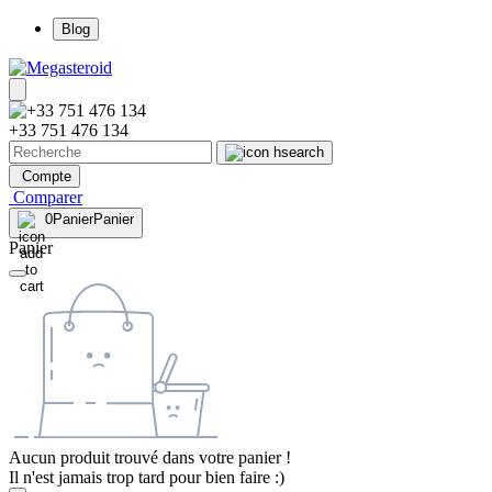
Blog
+33 751 476 134
Compte
Comparer
0
Panier
Panier
Panier
Aucun produit trouvé dans votre panier !
Il n'est jamais trop tard pour bien faire :)